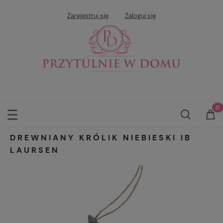
Zarejestruj się
Zaloguj się
DREWNIANY KRÓLIK NIEBIESKI IB
LAURSEN