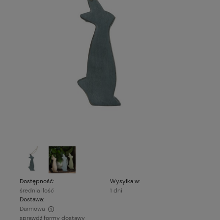
Dostępność:
Wysyłka w:
średnia ilość
1 dni
Dostawa:
Darmowa
sprawdź formy dostawy
Cena nie zawiera ewentualnych kosztów płatności