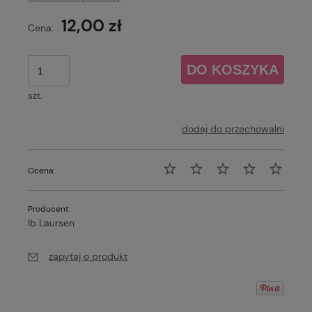
12,00 zł
Cena:
DO KOSZYKA
szt.
dodaj do przechowalni
Ocena:
Producent:
Ib Laursen
zapytaj o produkt