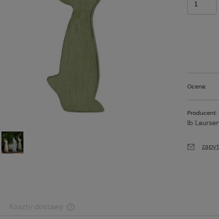
Ocena:
Producent:
Ib Laurse
zapyt
Koszty dostawy