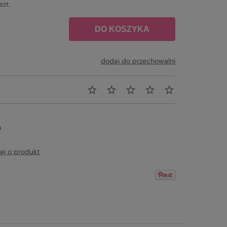
szt.
DO KOSZYKA
dodaj do przechowalni
n
aj o produkt