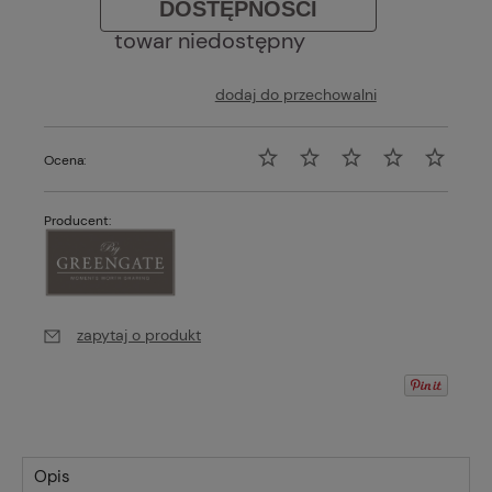
DOSTĘPNOŚCI
towar niedostępny
dodaj do przechowalni
Ocena:
Producent:
zapytaj o produkt
Opis