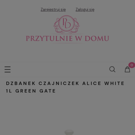
Zarejestruj się
Zaloguj się
DZBANEK CZAJNICZEK ALICE WHITE
1L GREEN GATE