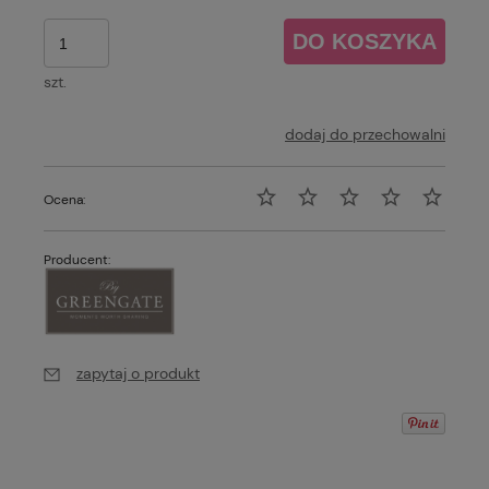
DO KOSZYKA
szt.
dodaj do przechowalni
Ocena:
Producent:
zapytaj o produkt