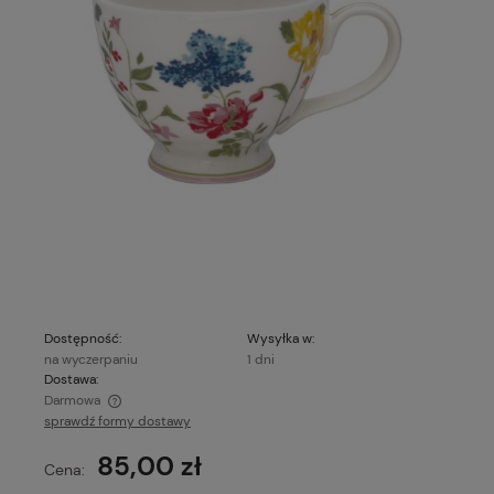
Dostępność:
Wysyłka w:
na wyczerpaniu
1 dni
Dostawa:
Darmowa
sprawdź formy dostawy
Cena nie zawiera ewentualnych kosztów płatności
85,00 zł
Cena: