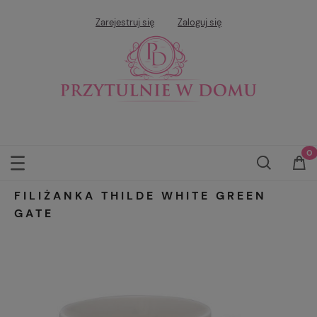
Zarejestruj się
Zaloguj się
FILIŻANKA THILDE WHITE GREEN
GATE