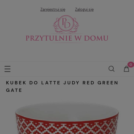
Zarejestruj się
Zaloguj się
KUBEK DO LATTE JUDY RED GREEN
GATE