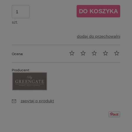
DO KOSZYKA
szt.
dodaj do przechowalni
Ocena:
Producent:
zapytaj o produkt