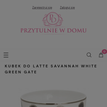
Zarejestruj się
Zaloguj się
KUBEK DO LATTE SAVANNAH WHITE
GREEN GATE