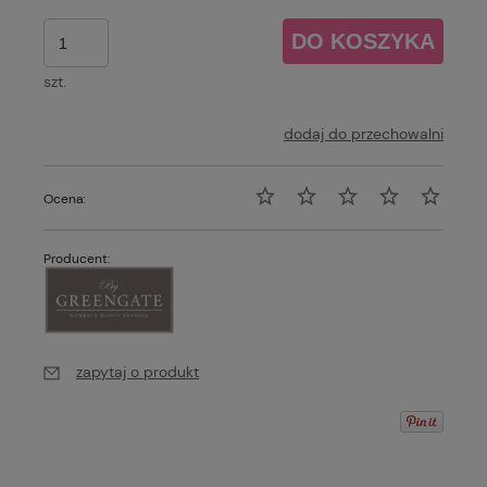
DO KOSZYKA
szt.
dodaj do przechowalni
Ocena:
Producent:
zapytaj o produkt