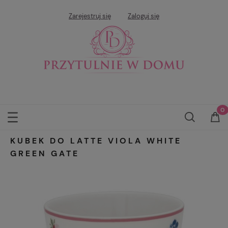
Zarejestruj się
Zaloguj się
KUBEK DO LATTE VIOLA WHITE
GREEN GATE