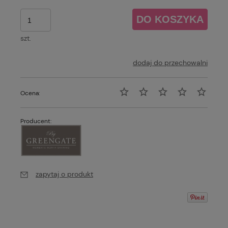
DO KOSZYKA
szt.
dodaj do przechowalni
Ocena:
Producent:
zapytaj o produkt