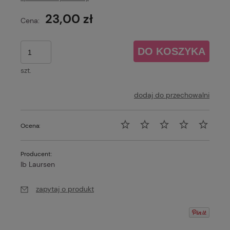
23,00 zł
Cena:
DO KOSZYKA
szt.
dodaj do przechowalni
Ocena:
Producent:
Ib Laursen
zapytaj o produkt