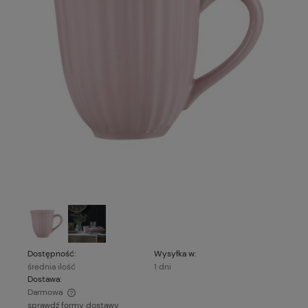
Dostępność:
Wysyłka w:
średnia ilość
1 dni
Dostawa:
Darmowa
sprawdź formy dostawy
Cena nie zawiera ewentualnych kosztów płatności