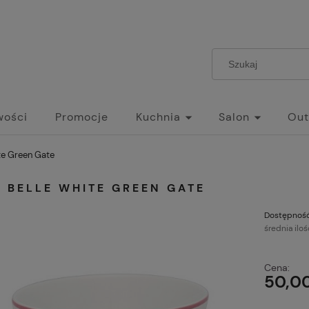
wości
Promocje
Kuchnia
Salon
Out
te Green Gate
 BELLE WHITE GREEN GATE
Dostępność
średnia iloś
Cena:
50,00