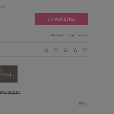
szt.
DO KOSZYKA
dodaj do przechowalni
aj o produkt