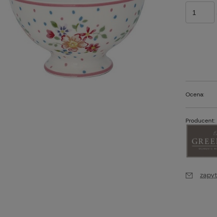
Ocena:
Producent:
zapyt