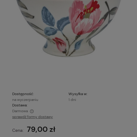
Dostępność:
Wysyłka w:
na wyczerpaniu
1 dni
Dostawa:
Darmowa
sprawdź formy dostawy
Cena nie zawiera ewentualnych kosztów płatności
79,00 zł
Cena: