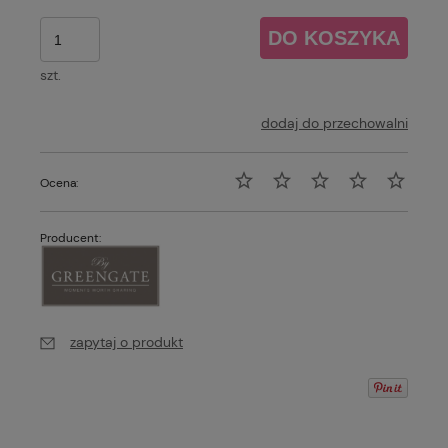
DO KOSZYKA
szt.
dodaj do przechowalni
Ocena:
Producent:
zapytaj o produkt