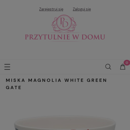
Zarejestruj się
Zaloguj się
MISKA MAGNOLIA WHITE GREEN
GATE