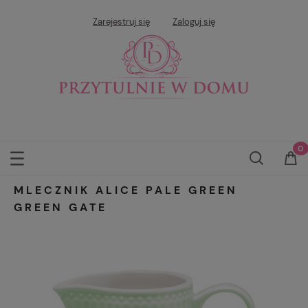
Zarejestruj się
Zaloguj się
MLECZNIK ALICE PALE GREEN
GREEN GATE