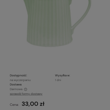
Dostępność:
Wysyłka w:
na wyczerpaniu
1 dni
Dostawa:
Darmowa
sprawdź formy dostawy
Cena nie zawiera ewentualnych kosztów płatności
33,00 zł
Cena: