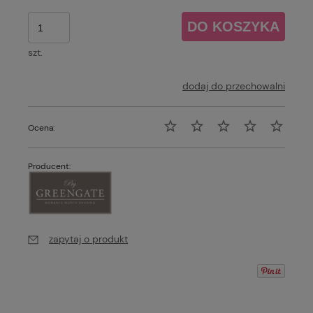
DO KOSZYKA
szt.
dodaj do przechowalni
Ocena:
Producent:
zapytaj o produkt