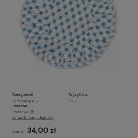
Dostępność:
Wysyłka w:
na wyczerpaniu
1 dni
Dostawa:
Darmowa
sprawdź formy dostawy
Cena nie zawiera ewentualnych kosztów płatności
34,00 zł
Cena: