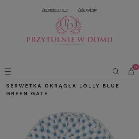
Zarejestruj się
Zaloguj się
SERWETKA OKRĄGŁA LOLLY BLUE
GREEN GATE