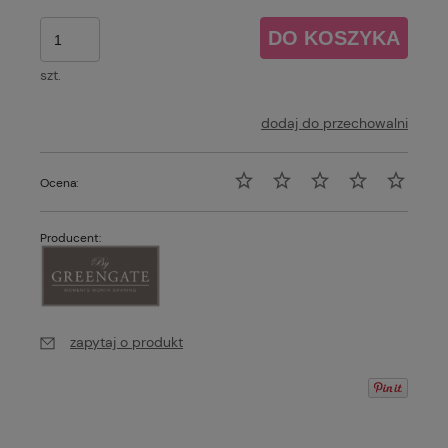
DO KOSZYKA
szt.
dodaj do przechowalni
Ocena:
Producent:
zapytaj o produkt