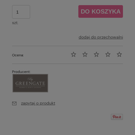
DO KOSZYKA
szt.
dodaj do przechowalni
Ocena:
Producent:
zapytaj o produkt