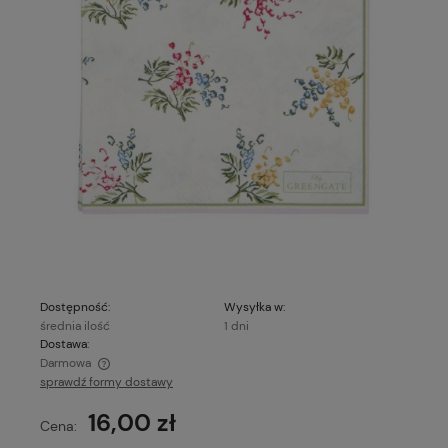
Dostępność:
Wysyłka w:
średnia ilość
1 dni
Dostawa:
Darmowa
sprawdź formy dostawy
Cena nie zawiera ewentualnych kosztów płatności
16,00 zł
Cena: