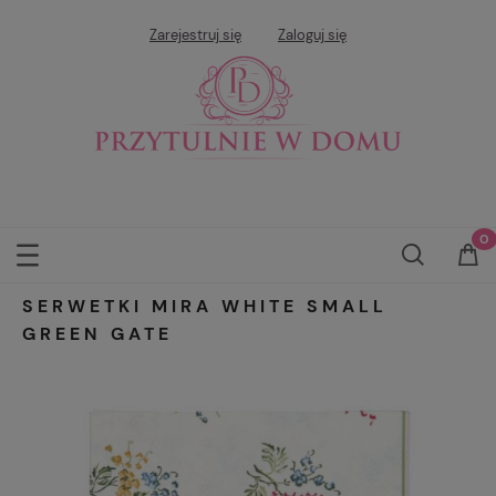
Zarejestruj się
Zaloguj się
SERWETKI MIRA WHITE SMALL
GREEN GATE