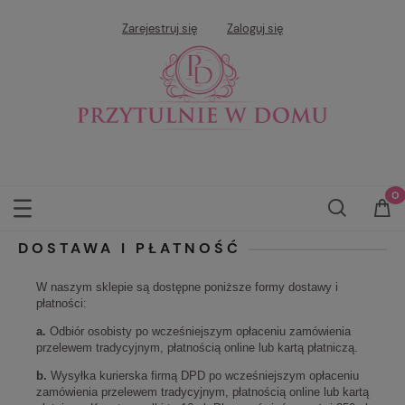
Zarejestruj się
Zaloguj się
DOSTAWA I PŁATNOŚĆ
W naszym sklepie są dostępne poniższe formy dostawy i
płatności:
a.
Odbiór osobisty po wcześniejszym opłaceniu zamówienia
przelewem tradycyjnym, płatnością online lub kartą płatniczą.
b.
Wysyłka kurierska firmą DPD po wcześniejszym opłaceniu
zamówienia przelewem tradycyjnym, płatnością online lub kartą