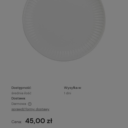
Dostępność:
Wysyłka w:
średnia ilość
1 dni
Dostawa:
Darmowa
sprawdź formy dostawy
Cena nie zawiera ewentualnych kosztów płatności
45,00 zł
Cena: