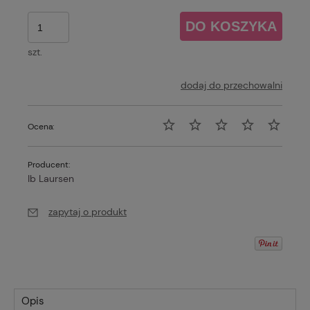
DO KOSZYKA
szt.
dodaj do przechowalni
Ocena:
Producent:
Ib Laursen
zapytaj o produkt
Opis