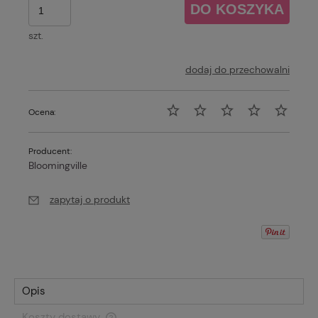
DO KOSZYKA
szt.
dodaj do przechowalni
Ocena:
Producent:
Bloomingville
zapytaj o produkt
Opis
Koszty dostawy