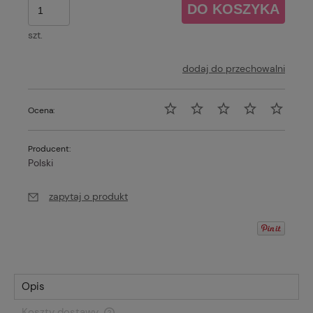
DO KOSZYKA
szt.
dodaj do przechowalni
Ocena:
Producent:
Polski
zapytaj o produkt
Opis
Koszty dostawy