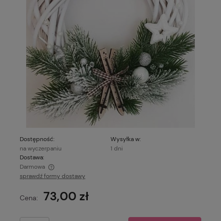
Dostępność:
Wysyłka w:
na wyczerpaniu
1 dni
Dostawa:
Darmowa
sprawdź formy dostawy
Cena nie zawiera ewentualnych kosztów płatności
73,00 zł
Cena: