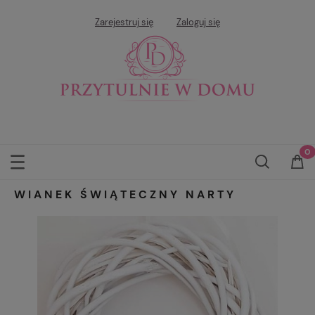
Zarejestruj się
Zaloguj się
WIANEK ŚWIĄTECZNY NARTY