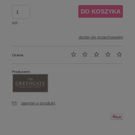
DO KOSZYKA
szt.
dodaj do przechowalni
Ocena:
Producent:
zapytaj o produkt