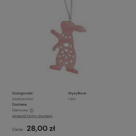
Dostępność:
Wysyłka w:
średnia ilość
1 dni
Dostawa:
Darmowa
sprawdź formy dostawy
Cena nie zawiera ewentualnych kosztów płatności
28,00 zł
Cena: