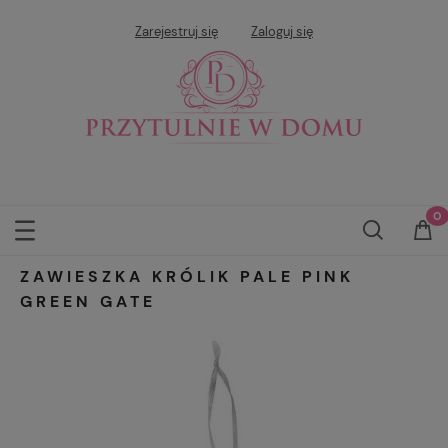
Zarejestruj się
Zaloguj się
ZAWIESZKA KRÓLIK PALE PINK
GREEN GATE