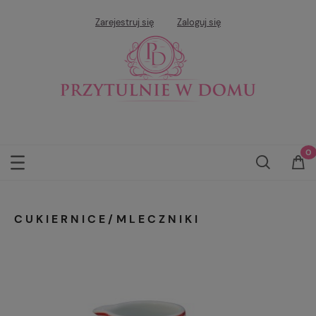
Zarejestruj się
Zaloguj się
CUKIERNICE/MLECZNIKI