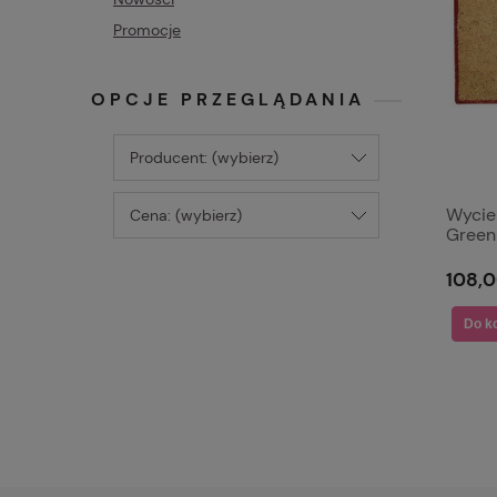
Promocje
OPCJE PRZEGLĄDANIA
Producent: (wybierz)
Wycie
Cena: (wybierz)
Green
108,0
Do k