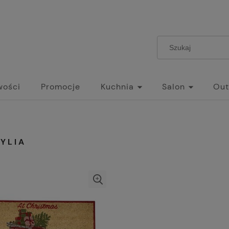
wości
Promocje
Kuchnia
Salon
Out
YLIA