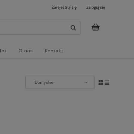
Zarejestruj się
Zaloguj się
let
O nas
Kontakt