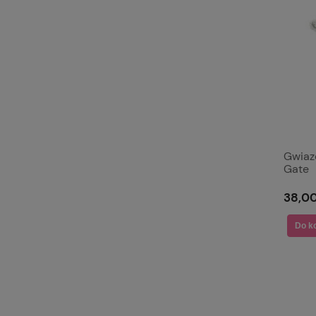
Gwiaz
Gate
38,00
Do k