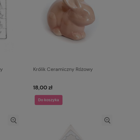
ły
Królik Ceramiczny Różowy
18,00 zł
Do koszyka