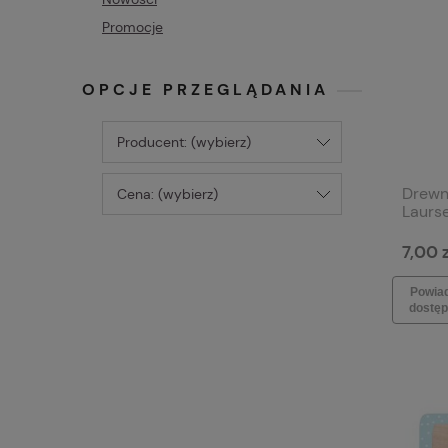
Promocje
OPCJE PRZEGLĄDANIA
Producent: (wybierz)
Drewni
Cena: (wybierz)
Laurs
7,00 z
Powia
dostęp