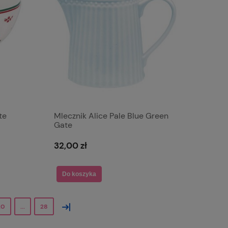
te
Mlecznik Alice Pale Blue Green
Gate
32,00 zł
Do koszyka
»
20
...
28