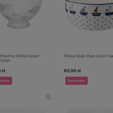
 Maxime White Green
Miska Noah Blue Green Ga
Outlet
 zł
63,00 zł
oszyka
Do koszyka