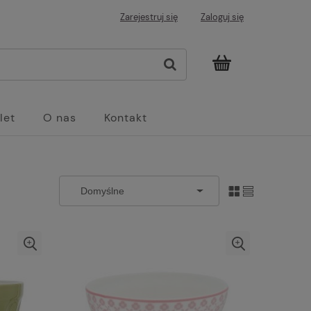
Zarejestruj się
Zaloguj się
let
O nas
Kontakt