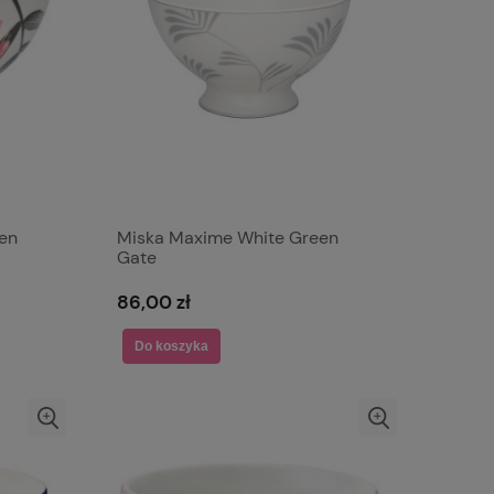
en
Miska Maxime White Green
Gate
86,00 zł
Do koszyka