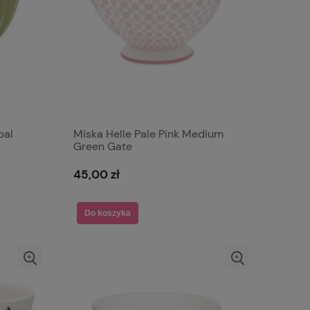
bal
Miska Helle Pale Pink Medium
Green Gate
45,00 zł
Do koszyka