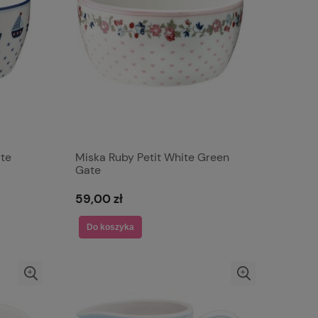
te
Miska Ruby Petit White Green
Gate
59,00 zł
Do koszyka