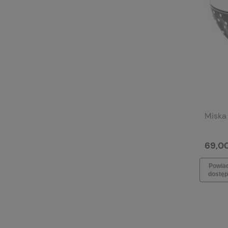
Miska
69,00
Powia
dostęp