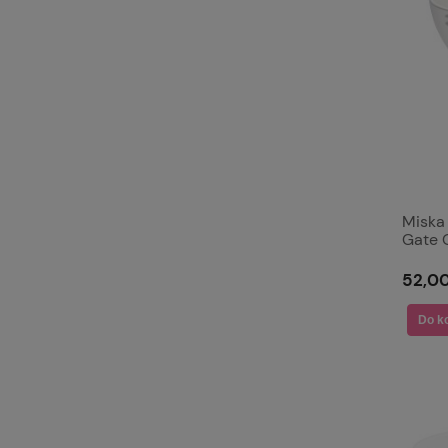
Miska
Gate 
52,00
Do k