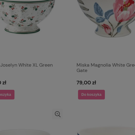
 Joselyn White XL Green
Miska Magnolia White Gre
Gate
 zł
79,00 zł
oszyka
Do koszyka