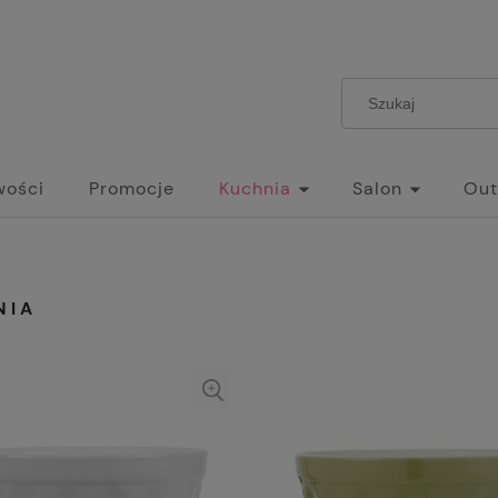
wości
Promocje
Kuchnia
Salon
Out
NIA