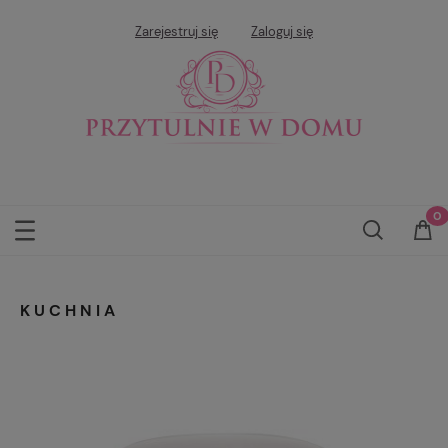
Zarejestruj się
Zaloguj się
KUCHNIA