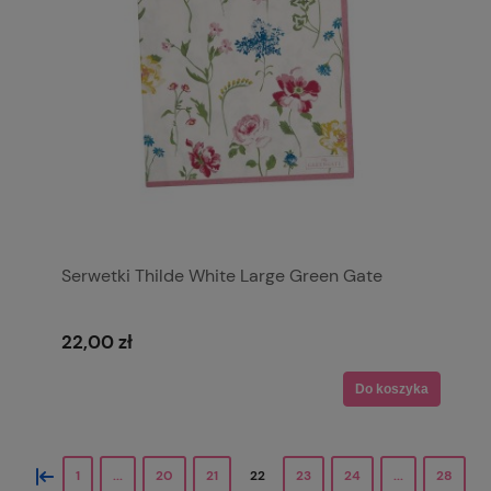
Serwetki Thilde White Large Green Gate
22,00 zł
Do koszyka
«
1
...
20
21
22
23
24
...
28