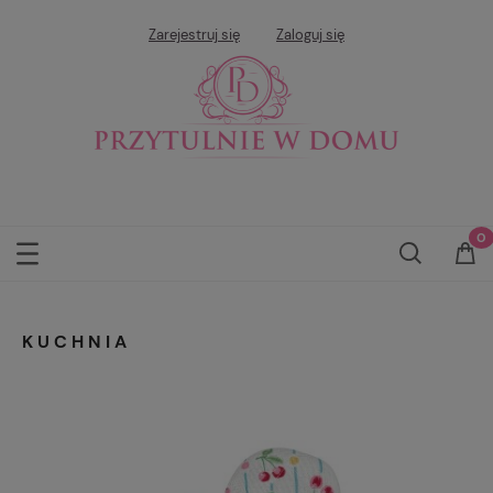
Zarejestruj się
Zaloguj się
KUCHNIA